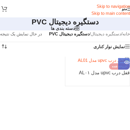
Skip to navigation
منو
Skip to main content
دستگیره دیجیتال PVC
دسته بندی ها
خانه
/
دستگیره دیجیتال
/
دستگیره دیجیتال PVC
در حال نمایش یک نتیجه
نمایش نوار کناری
فروخته شده
قفل درب upvc مدل AL۰۱