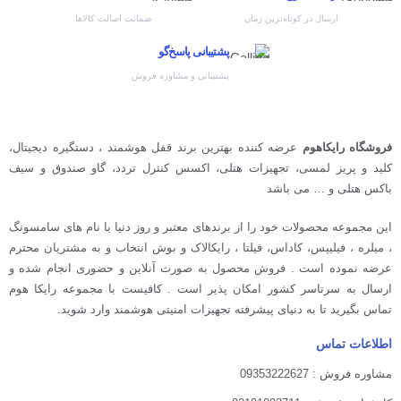
ارسال در کوتاه‌ترین زمان
ضمانت اصالت کالاها
پشتیبانی پاسخ‌گو
پشتیبانی و مشاوره فروش
فروشگاه رایکاهوم
عرضه کننده بهترین برند قفل هوشمند ، دستگیره دیجیتال،
کلید و پریز لمسی، تجهیزات هتلی، اکسس کنترل تردد، گاو صندوق و سیف
باکس هتلی و … می باشد
این مجموعه محصولات خود را از برندهای معتبر و روز دنیا با نام های سامسونگ
، میلره ، فیلیپس، کاداس، فیلتا ، رایکالاک و بوش انتخاب و به مشتریان محترم
عرضه نموده است . فروش محصول به صورت آنلاین و حضوری انجام شده و
ارسال به سرتاسر کشور امکان پذیر است . کافیست با مجموعه رایکا هوم
تماس بگیرید تا به دنیای پیشرفته تجهیزات امنیتی هوشمند وارد شوید.
اطلاعات تماس
مشاوره فروش : 09353222627