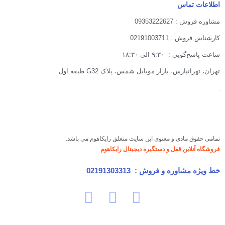
اطلاعات تماس
مشاوره فروش : 09353222627
کارشناس فروش : 02191003711
ساعت پاسخ‌گویی : ۹:۳۰ الی ۱۸:۳۰
تهران، تهرانپارس، بازار موبایل شمس، پلاک G32 طبقه اول
تمامی حقوق مادی و معنوی این سایت متعلق رایکاهوم می باشد.
فروشگاه آنلاین قفل و دستگیره دیجیتال رایکاهوم
خط ویژه مشاوره و فروش :
02191303313