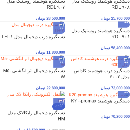
دستگیره هوشمند روستیک مدل
دستگیره هوشمند روستیک مدل
RDL ۹۰۷
RDL ۹۰۸
25,700,000
تومان
28,500,000
تومان
دستگیره هوشمند روستیک مدل
RDL ۹۰۶
دستگیره درب دیجیتال مدل LH۰۱
58,400,000
تومان
11,800,000
تومان
دستگیره درب هوشمند کاداس
دستگیره دیجیتال اثر انگشتی M۵-
مدل ۶۰۰۲
W
72,600,000
تومان
22,800,000
تومان
دستگیره هوشمند K۲۰-promax
-10%
دستگیره دیجیتال رایکالاک مدل
70,200,000
تومان
HM