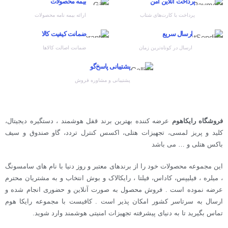
پرداخت آنلاین امن
بیمه محصولات
پرداخت با کارت‌های شتاب
ارائه بیمه نامه محصولات
ارسال سریع
ضمانت کیفیت کالا
ارسال در کوتاه‌ترین زمان
ضمانت اصالت کالاها
پشتیبانی پاسخ‌گو
پشتیبانی و مشاوره فروش
فروشگاه رایکاهوم
عرضه کننده بهترین برند قفل هوشمند ، دستگیره دیجیتال،
کلید و پریز لمسی، تجهیزات هتلی، اکسس کنترل تردد، گاو صندوق و سیف
باکس هتلی و … می باشد
این مجموعه محصولات خود را از برندهای معتبر و روز دنیا با نام های سامسونگ
، میلره ، فیلیپس، کاداس، فیلتا ، رایکالاک و بوش انتخاب و به مشتریان محترم
عرضه نموده است . فروش محصول به صورت آنلاین و حضوری انجام شده و
ارسال به سرتاسر کشور امکان پذیر است . کافیست با مجموعه رایکا هوم
تماس بگیرید تا به دنیای پیشرفته تجهیزات امنیتی هوشمند وارد شوید.