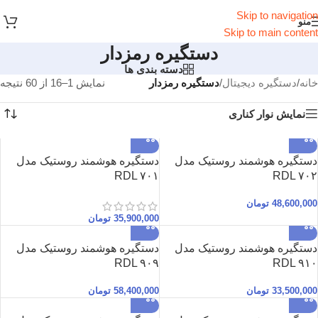
Skip to navigation
منو
Skip to main content
دستگیره رمزدار
دسته بندی ها
خانه
/
دستگیره دیجیتال
/
دستگیره رمزدار
نمایش 1–16 از 60 نتیجه
نمایش نوار کناری
دستگیره هوشمند روستیک مدل
دستگیره هوشمند روستیک مدل
RDL ۷۰۱
RDL ۷۰۲
48,600,000
تومان
35,900,000
تومان
دستگیره هوشمند روستیک مدل
دستگیره هوشمند روستیک مدل
RDL ۹۰۹
RDL ۹۱۰
33,500,000
تومان
58,400,000
تومان