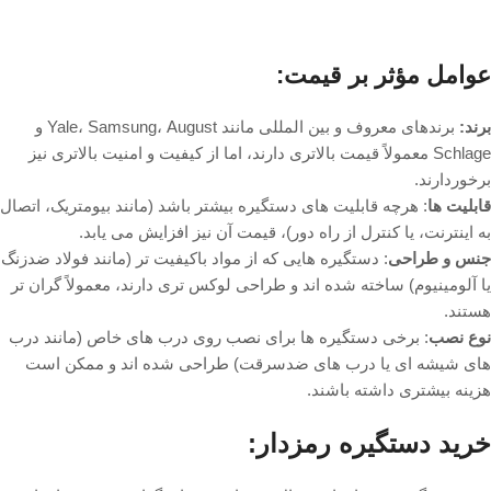
عوامل مؤثر بر قیمت:
برند:
برندهای معروف و بین المللی مانند Yale، Samsung، August و
Schlage معمولاً قیمت بالاتری دارند، اما از کیفیت و امنیت بالاتری نیز
برخوردارند.
قابلیت ها
: هرچه قابلیت های دستگیره بیشتر باشد (مانند بیومتریک، اتصال
به اینترنت، یا کنترل از راه دور)، قیمت آن نیز افزایش می یابد.
جنس و طراحی
: دستگیره هایی که از مواد باکیفیت تر (مانند فولاد ضدزنگ
یا آلومینیوم) ساخته شده اند و طراحی لوکس تری دارند، معمولاً گران تر
هستند.
نوع نصب
: برخی دستگیره ها برای نصب روی درب های خاص (مانند درب
های شیشه ای یا درب های ضدسرقت) طراحی شده اند و ممکن است
هزینه بیشتری داشته باشند.
خرید دستگیره رمزدار: