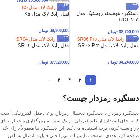
13,500,000
تومان
15,000,000
دستگیره هوشمند روستیک مدل
قفل رایکا لاک مدل K۵
RDL ۹۰۵
39,800,000
تومان
68,700,000
تومان
قفل رایکا لاک مدل SR۰۶ Pro
قفل رایکا لاک مدل SR۰۴
34,240,000
تومان
37,920,000
تومان
→
۴
۳
۲
۱
دستگیره رمزدار چیست؟
دستگیره رمزدار یا دستگیره دیجیتال رمزدار، نوعی قفل الکترونیکی است
که به جای استفاده از کلید فیزیکی، از یک سیستم رمزگذاری دیجیتال برای
باز و بسته کردن درب استفاده می کند. این دستگیره ها معمولاً دارای یک
صفحه کلید عددی، صفحه نمایش لمسی یا حتی قابلیت اتصال به تلفن