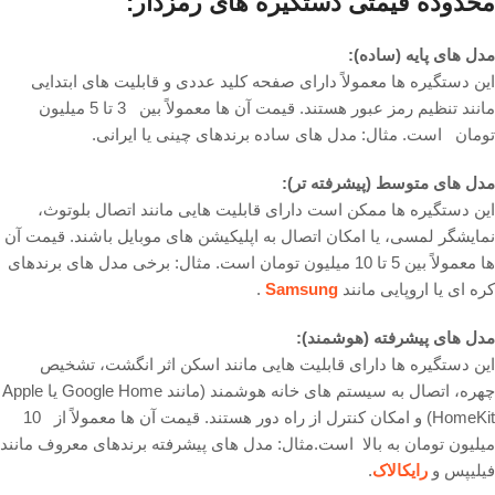
محدوده قیمتی دستگیره های رمزدار:
مدل های پایه (ساده):
این دستگیره ها معمولاً دارای صفحه کلید عددی و قابلیت های ابتدایی
مانند تنظیم رمز عبور هستند. قیمت آن ها معمولاً بین 3 تا 5 میلیون
تومان است. مثال: مدل های ساده برندهای چینی یا ایرانی.
مدل های متوسط (پیشرفته تر):
این دستگیره ها ممکن است دارای قابلیت هایی مانند اتصال بلوتوث،
نمایشگر لمسی، یا امکان اتصال به اپلیکیشن های موبایل باشند. قیمت آن
ها معمولاً بین 5 تا 10 میلیون تومان است. مثال: برخی مدل های برندهای
کره ای یا اروپایی مانند
Samsung
.
مدل های پیشرفته (هوشمند):
این دستگیره ها دارای قابلیت هایی مانند اسکن اثر انگشت، تشخیص
چهره، اتصال به سیستم های خانه هوشمند (مانند Google Home یا Apple
HomeKit) و امکان کنترل از راه دور هستند. قیمت آن ها معمولاً از 10
میلیون تومان به بالا است.مثال: مدل های پیشرفته برندهای معروف مانند
فیلیپس و
رایکالاک
.