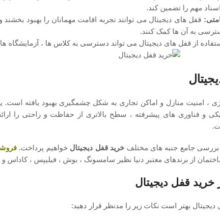
سناد مهم را تضمین کند.
امتی:
قفل ‌های دیجیتال می ‌توانند تجربه اقامت مهمانان را بهبود بخشند و ا
سترسی به آن ‌ها کمک کنند.
فاده از قفل ‌های دیجیتال می ‌تواند دسترسی به کلاس ‌ها ، آزمایشگاه ‌ها 
جیتال
ی ، امنیت منازل و اماکن تجاری به شکل چشمگیری بهبود یافته است. یکی 
ی و فناوری ‌های پیشرفته ، سطح بالاتری از حفاظت و راحتی را ارائه م
ت.
 بررسی جامع جنبه‌ های مختلف
خرید قفل دیجیتال
خواهیم پرداخت.
فروشگ
ختمان از برندهای معتبر دنیا نظیر سامسونگ ، بوش ، فیلیپس ، کاداس و .
 خرید قفل دیجیتال
 دیجیتال بهتر است نکات زیر را مدنظر قرار دهید: