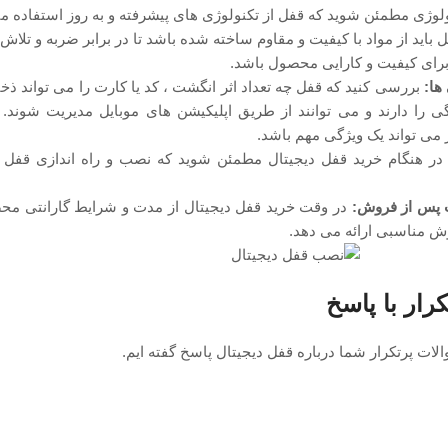
لوژی مطمئن شوید که قفل از تکنولوژی‌ های پیشرفته و به ‌روز استفاده می‌ 
 باید از مواد با کیفیت و مقاوم ساخته شده باشد تا در برابر ضربه و تلا
برای کیفیت و کارایی محصول باشد.
 ها:
بررسی کنید که قفل چه تعداد اثر انگشت ، کد یا کارت را می ‌تواند ذخ
 را دارند و می ‌توانند از طریق اپلیکیشن ‌های موبایل مدیریت شوند.
ی‌ تواند یک ویژگی مهم باشد.
ر هنگام خرید قفل دیجیتال مطمئن شوید که نصب و راه‌ اندازی قفل ب
ت پس از فروش:
در وقت خرید قفل دیجیتال از مدت و شرایط گارانتی محص
 مناسبی ارائه می ‌دهد.
رار با پاسخ
لات پرتکرار شما درباره قفل دیجیتال پاسخ گفته ایم.