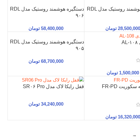
دستگیره هوشمند روستیک مدل RDL
دستگیره هوشمند روستیک مدل RDL
۹۰۶
28,500,00
تومان
58,400,000
تومان
دستگیره هوشمند روستیک مدل RDL
A
۹۰۵
68,700,000
تومان
1,500,000
تومان
وریت FR-PD
قفل رایکا لاک مدل SR۰۶ Pro
34,240,000
تومان
16,320,00
تومان
→