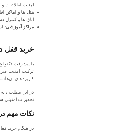
امنیت اطلاعات و ا
هتل ‌ها و اماکن اق
اتاق ‌ها و کنترل د
مراکز آموزشی:
است
خرید قفل دی
با پیشرفت تکنولوژ
ترکیب امنیت فیزیک
کاربردهای آن‌هاس
در این مطلب ، به
تجهیزات امنیتی سا
نکات مهم در
در هنگام خرید قفل