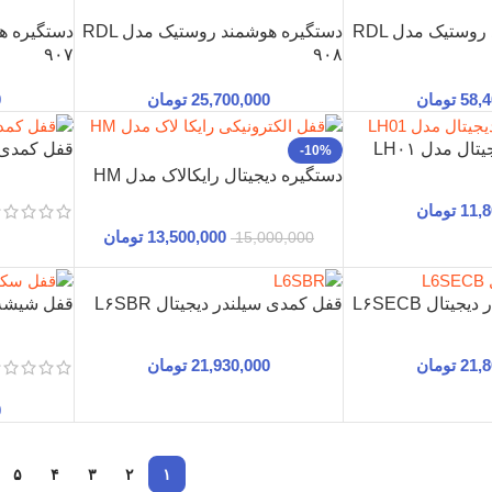
دستگیره هوشمند روستیک مدل RDL
دستگیره هوشمند روستیک مدل RDL
۹۰۷
۹۰۸
58,
تومان
25,700,000
تومان
0
ل مدل LH۰۱
قفل کمدی L-۱۰۸
-10%
دستگیره دیجیتال رایکالاک مدل HM
11,
تومان
13,500,000
تومان
15,000,000
یتال L۶SECB
قفل کمدی سیلندر دیجیتال L۶SBR
قفل شیشه سک
21,
تومان
21,930,000
تومان
0
۵
۴
۳
۲
۱