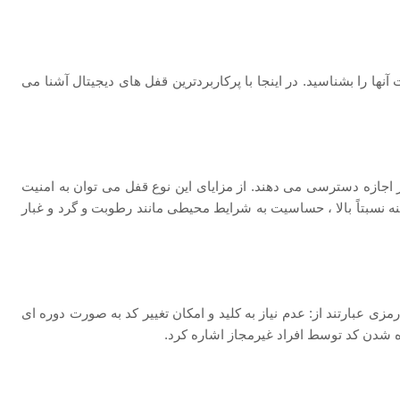
آنها را بشناسید. در اینجا با پرکاربردترین قفل های دیجیتال آشنا می
ز اجازه دسترسی می ‌دهند. از مزایای این نوع قفل می توان به امنیت
هزینه نسبتاً بالا ، حساسیت به شرایط محیطی مانند رطوبت و گرد و غبار
زی عبارتند از: عدم نیاز به کلید و امکان تغییر کد به صورت دوره ‌ای
ده شدن کد توسط افراد غیرمجاز اشاره کرد.