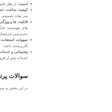
امنیت:
از نظر تکنو
کیفیت ساخت:
قفل
می ‌تواند تضمینی 
قابلیت ‌ها و ویژگی‌
های هوشمند خانگی
دسترسی غیرمجاز م
سهولت استفاده:
د
کاربرپسند باشد.
پشتیبانی و خدما
خدمات پس از فروش
سوالات پرتک
در این بخش به سوا