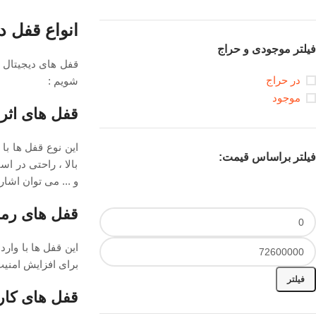
انواع قفل ‌د
فیلتر موجودی و حراج
قفل های دیجیتال د
در حراج
شویم :
موجود
قفل‌ های اثر
این نوع قفل ‌ها ب
فیلتر براساس قیمت:
بالا ، راحتی در اس
و ... می توان اشار
قفل‌ های رم
این قفل‌ ها با وار
برای افزایش امنیت
فیلتر
قفل‌ های کار