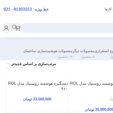
خط ویژه :
91303313 - 021
کارها
وج اضطراری
محصولات دیگر
محصولات هوشمندسازی ساختمان
۵ محصول
۱۹ محصول
دستگیره هوشمند روستیک مدل RDL
دستگیره هوشمند روستیک مدل RDL
۹۱۰
33,500,000
تومان
35,900,00
تومان