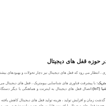
در حوزه قفل‌ های دیجیتال
 ، انتظار می‌ رود که قفل‌ های دیجیتال نیز دچار تحولات و بهبودهای بیشت
تریک:
با پیشرفت فناوری ‌های شناسایی بیومتریک ، قفل ‌های دیجیتال می 
IoT):
اتصال قفل‌ های دیجیتال به اینترنت و هماهنگی با دیگر دستگا
 گذشت زمان و افزایش تولید ، هزینه تولید قفل ‌های دیجیتال کاهش یافته 
 جدید:
قفل ‌های دیجیتال با افزودن قابلیت ‌های جدید مانند تشخیص چهره