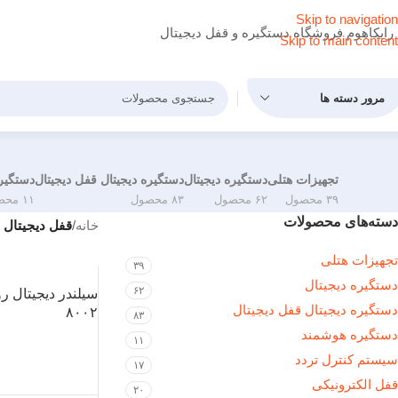
Skip to navigation
رایکاهوم فروشگاه دستگیره و قفل دیجیتال
Skip to main content
مرور دسته ها
تجهیزات هتلی
دستگیره دیجیتال
دستگیره دیجیتال قفل دیجیتال
دستگیر
۳۹ محصول
۶۲ محصول
۸۳ محصول
۱۱ محصول
دسته‌های محصولات
خانه
/
قفل دیجیتال
تجهیزات هتلی
۳۹
دستگیره دیجیتال
۶۲
دستگیره دیجیتال قفل دیجیتال
۸۰۰۲
۸۳
دستگیره هوشمند
۱۱
سیستم کنترل تردد
۱۷
قفل‌ الکترونیکی
۲۰