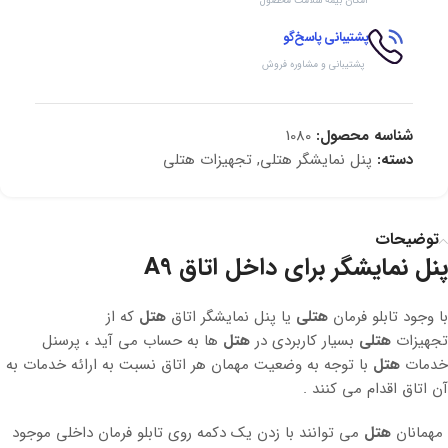
امکان بیمه سلامت محصول
پشتیبانی پاسخ‌گو
پشتیبانی و مشاوره فروش
شناسه محصول:
1080
دسته:
پنل نمایشگر هتلی
,
تجهیزات هتلی
توضیحات
پنل نمایشگر برای داخل اتاق A9
با وجود تابلو فرمان
هتلی
یا پنل نمایشگر اتاق
هتل
که از
تجهیزات
هتلی
بسیار کاربردی در
هتل
ها به حساب می آید ، پرسنل
خدمات
هتل
با توجه به وضعیت مهمان هر اتاق نسبت به ارائه خدمات به
آن اتاق اقدام می کنند .
مهمانان
هتل
می توانند با زدن یک دکمه روی تابلو فرمان داخلی موجود