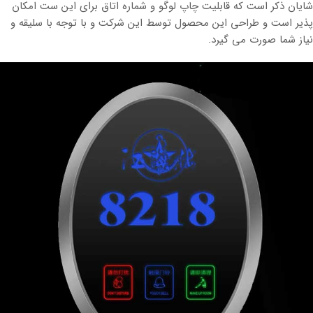
شایان ذکر است که قابلیت چاپ لوگو و شماره اتاق برای این ست امکان
پذیر است و طراحی این محصول توسط این شرکت و با توجه با سلیقه و
نیاز شما صورت می گیرد.