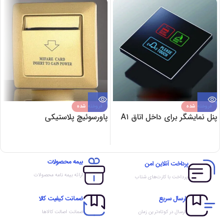
فروخته شده
فروخته شده
پنل نمایشگر برای داخل اتاق A۱
پاورسوئیچ پلاستیکی
بیمه محصولات
پرداخت آنلاین امن
ارائه بیمه نامه محصولات
پرداخت با کارت‌های شتاب
ارسال سریع
ضمانت کیفیت کالا
ارسال در کوتاه‌ترین زمان
ضمانت اصالت کالاها