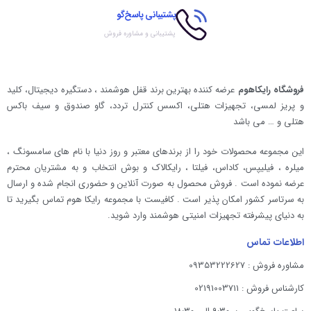
پشتیبانی پاسخ‌گو
پشتیبانی و مشاوره فروش
فروشگاه رایکاهوم
عرضه کننده بهترین برند قفل هوشمند ، دستگیره دیجیتال، کلید
و پریز لمسی، تجهیزات هتلی، اکسس کنترل تردد، گاو صندوق و سیف باکس
هتلی و … می باشد
این مجموعه محصولات خود را از برندهای معتبر و روز دنیا با نام های سامسونگ ،
میلره ، فیلیپس، کاداس، فیلتا ، رایکالاک و بوش انتخاب و به مشتریان محترم
عرضه نموده است . فروش محصول به صورت آنلاین و حضوری انجام شده و ارسال
به سرتاسر کشور امکان پذیر است . کافیست با مجموعه رایکا هوم تماس بگیرید تا
به دنیای پیشرفته تجهیزات امنیتی هوشمند وارد شوید.
اطلاعات تماس
مشاوره فروش : 09353222627
کارشناس فروش : 02191003711