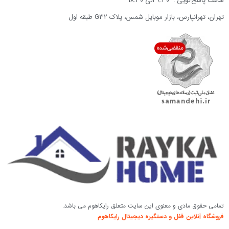
ساعت پاسخ‌گویی : ۹:۳۰ الی ۱۸:۳۰
تهران، تهرانپارس، بازار موبایل شمس، پلاک G32 طبقه اول
تمامی حقوق مادی و معنوی این سایت متعلق رایکاهوم می باشد.
فروشگاه آنلاین قفل و دستگیره دیجیتال رایکاهوم