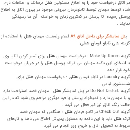
در اتاق درخواست خود را به اطلاع مسئولین
هتل
برسانند و اطلاعات درج
شده توسط مهمان توسط تابلوفرمان بیرونی موجود در بیرون اتاق به اطلاع
پرسنل رسیده تا پرسنل در کمترین زمان به خواسته آن ها رسیدگی
نمایند .
پ
نل نمایشگر برای داخل اتاق A9
اعلام وضعیت مهمان
هتل
با استفاده از
گزینه های
تابلو فرمان هتلی
گزینه Make Up Room : درخواست مهمان
هتل
برای تمیز کردن اتاق وی .
با انتخای این دکمه مهمان می تواند پرسنل
هتل
را در جریان درخواست
خود قرار دهد .
گزینه Laundry در تابلو فرمان
هتلی
: درخواست مهمان
هتل
برای
شستشوی لباس .
گزینه Do Not Disturb در پنل نمایشگر
هتل
: مهمان قصد استراحت دارد
و یا مهمان دارد و نمیخواد پرسنل یا فرد دیگری مزاحم وی شود که در این
حالت زنگ اتاق نیز غیر فعال می گردد .
گزینه Check Out در تابلو فرمان
هتل
: هنگامی که مهمان قصد
ترک
هتل
دارد با این دکمه به مسئول پذیرش اطلاع می دهد و کارهای
مربوط به تحویل اتاق و خروج وی انجام می گیرد .