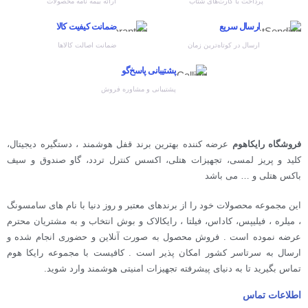
پرداخت با کارت‌های شتاب
ارائه بیمه نامه محصولات
ارسال سریع
ضمانت کیفیت کالا
ارسال در کوتاه‌ترین زمان
ضمانت اصالت کالاها
پشتیبانی پاسخ‌گو
پشتیبانی و مشاوره فروش
فروشگاه رایکاهوم
عرضه کننده بهترین برند قفل هوشمند ، دستگیره دیجیتال،
کلید و پریز لمسی، تجهیزات هتلی، اکسس کنترل تردد، گاو صندوق و سیف
باکس هتلی و … می باشد
این مجموعه محصولات خود را از برندهای معتبر و روز دنیا با نام های سامسونگ
، میلره ، فیلیپس، کاداس، فیلتا ، رایکالاک و بوش انتخاب و به مشتریان محترم
عرضه نموده است . فروش محصول به صورت آنلاین و حضوری انجام شده و
ارسال به سرتاسر کشور امکان پذیر است . کافیست با مجموعه رایکا هوم
تماس بگیرید تا به دنیای پیشرفته تجهیزات امنیتی هوشمند وارد شوید.
اطلاعات تماس