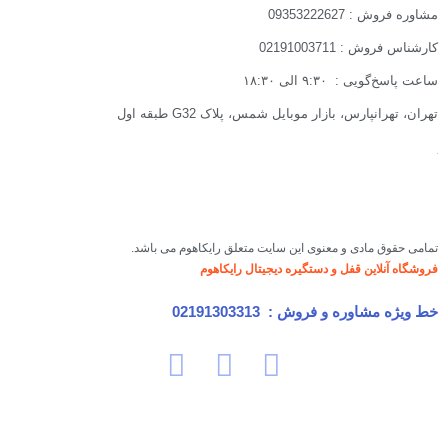
مشاوره فروش : 09353222627
کارشناس فروش : 02191003711
ساعت پاسخ‌گویی : ۹:۳۰ الی ۱۸:۳۰
تهران، تهرانپارس، بازار موبایل شمس، پلاک G32 طبقه اول
تمامی حقوق مادی و معنوی این سایت متعلق رایکاهوم می باشد.
فروشگاه آنلاین قفل و دستگیره دیجیتال رایکاهوم
خط ویژه مشاوره و فروش :
02191303313