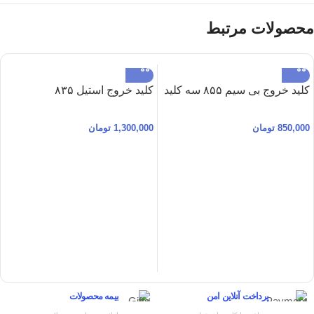
محصولات مرتبط
کلید خروج بی سیم ۸۵۵ سه کلید
کلید خروج استیل ۸۳۵
850,000
تومان
1,300,000
تومان
پرداخت آنلاین امن
بیمه محصولات