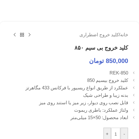
خانه
/
کلید خروج اضطراری
کلید خروج بی سیم ۸۵۰
850,000
تومان
REK-850
کلید خروج بیسیم 850
عملکرد از طریق انواع ریسیور با فرکانس 433 مگاهرتز
بدنه زیبا و طراحی شیک
قابل نصب روی دیوار، زیر میز یا استند روی میز
ولتاژ عملکرد: باطری ریموت
ابعاد محصول: 50×15 میلی‌متر
+
-