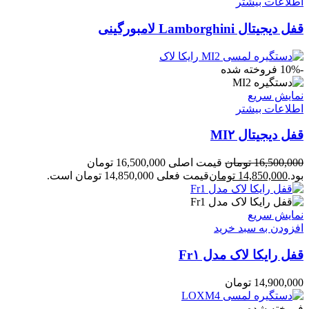
اطلاعات بیشتر
قفل دیجیتال Lamborghini لامبورگینی
-10%
فروخته شده
نمایش سریع
اطلاعات بیشتر
قفل دیجیتال MI۲
16,500,000
تومان
قیمت اصلی 16,500,000 تومان
بود.
14,850,000
تومان
قیمت فعلی 14,850,000 تومان است.
نمایش سریع
افزودن به سبد خرید
قفل رایکا لاک مدل Fr۱
14,900,000
تومان
فروخته شده