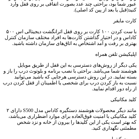
عبور شما بود، براحتی چند عدد بصورت اتفاقی بر روی قفل وارد
کنید(قبل یا بعد از پین کد اصلی).
کارت مایفر
با ست کردن ۱۰۰ کارت بر روی قفل اثرانگشت دیجیتالی اس ۵۰۰
کاداس و در اختیار گذاشتن کارت‌ها به افراد مختلف سازمان کنترل
بهتری بر رفت و آمد اشتخاص به اتاق‌های سازمان داشته باشید.
اپلیکیشن تلفن همراه
یکی دیگر از روش‌های دسترسی به این قفل از طریق موبایل
هوشمند شما می‌باشد. براحتی با نصب برنامه و بلوتوث درب را باز و
بسته نمایید. در این روش دسترسی هرجایی که باشید می‌توانید
نسبت به باز کردن درب برای شخصی یا اطمینان از قفل کردن درب
از راه دور اقدام نمایید.
کلید مکانیکی
مانند دیگر محصولات هوشمند دستگیره کاداس مدل S500 دارای ۲
کلید مکانیکی با امنیت فوق‌العاده برای موارد اضطراری می‌باشد،
که بهتر است یکی از این کلیدها را بیرون از خانه و نزد شخص
مطمئنی نگهداری کنید.
ریموت کنترل