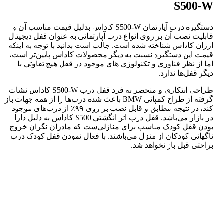
S500-W
دستگیره درب آپارتمان S500-W کاداس بدلیل قیمت مناسب آن و
قابلیت نصب آن بر روی انواع درب آپارتمانی به عنوان قفل دیجیتال
ارزان کاداس شناخته شده است. جالب است بدانید با توجه به اینکه
قیمت این دستگیره نسبت به دیگر محصولات کاداس پایین‌تر است،
اما از نظر فناوری و تکنولوژی های موجود در قفل هیچ تفاوتی با
دیگر قفل‌ها ندارد.
طراحی ابتکاری و منحصر به فرد قفل درب S500-W کاداس نشات
گرفته از طراح کمپانی BMW باعث شده درب‌ها را از همه جهات باز
کند، در نتیجه مطابق و قابل نصب بر روی ۹۹٪ از درب‌های موجود
در بازار می‌باشد. قفل درب اثر انگشتی S500 کاداس به دلیل دارا
بودن قفل کودک مناسب برای منازلی‌ست که مادران نگران خروج
ناگهانی کودکان از منزل می‌باشند. با فعال نمودن قفل کودک درب
براحتی قبل باز نخواهد شد.