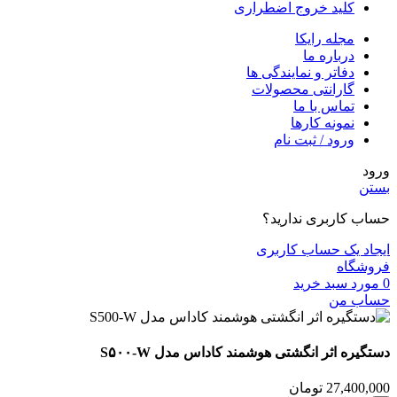
کلید خروج اضطراری
مجله رایکا
درباره ما
دفاتر و نمایندگی ها
گارانتی محصولات
تماس با ما
نمونه کارها
ورود / ثبت نام
ورود
بستن
حساب کاربری ندارید؟
ایجاد یک حساب کاربری
فروشگاه
0
مورد
سبد خرید
حساب من
دستگیره اثر انگشتی هوشمند کاداس مدل S۵۰۰-W
27,400,000
تومان