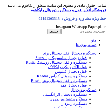
تمامی حقوق مادی و معنوی این سایت متعلق رایکاهوم می باشد.
فروشگاه آنلاین قفل و دستگیره دیجیتال رایکاهوم
خط ویژه مشاوره و فروش :
02191303313
Instagram
Whatsapp
Paper-plane
جستجو
منو
دسته بندی ها
دستگیره دیجیتال قفل دیجیتال برند
قفل دیجیتال سامسونگ Samsung
دستگیره و قفل دیجیتال روستیک Rustic
قفل الکترونیکی رایکالاک
قفل دیجیتال فیلیپس
دستگیره دیجیتال کاداس Kaadas
دستگیره و قفل دیجیتال بوش Bosch
قفل دیجیتال کمد
دستگیره دیجیتال
دستگیره دیجیتال اثر انگشتی
دستگیره تشخیص چهره
دستگیره رمزدار