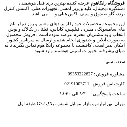
فروشگاه رایکاهوم
عرضه کننده بهترین برند قفل هوشمند ،
دستگیره دیجیتال، کلید و پریز لمسی، تجهیزات هتلی، اکسس کنترل
تردد، گاو صندوق و سیف باکس هتلی و … می باشد
این مجموعه محصولات خود را از برندهای معتبر و روز دنیا با نام
های سامسونگ ، میلره ، فیلیپس، کاداس، فیلتا ، رایکالاک و بوش
انتخاب و به مشتریان محترم عرضه نموده است . فروش محصول
به صورت آنلاین و حضوری انجام شده و ارسال به سرتاسر کشور
امکان پذیر است . کافیست با مجموعه رایکا هوم تماس بگیرید تا به
دنیای پیشرفته تجهیزات امنیتی هوشمند وارد شوید.
اطلاعات تماس
مشاوره فروش : 09353222627
کارشناس فروش : 02191003711
ساعت پاسخ‌گویی : ۹:۳۰ الی ۱۸:۳۰
تهران، تهرانپارس، بازار موبایل شمس، پلاک G32 طبقه اول