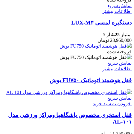
نمایش سریع
اطلاعات بیشتر
دستگیره لمسی LUX-M۴
امتیاز
4.25
از 5
28,960,000
تومان
فروخته شده
نمایش سریع
اطلاعات بیشتر
قفل هوشمند اتوماتیک FU۷۵۰ بوش
نمایش سریع
افزودن به سبد خرید
قفل استخری مخصوص باشگاهها ومراکز ورزشی مدل
AL-۱۰۱
1,250,000
تومان