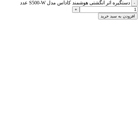
دستگیره اثر انگشتی هوشمند کاداس مدل S500-W عدد
-
+
افزودن به سبد خرید