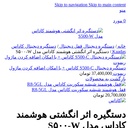
Skip to navigation
Skip to main content
منو
0
مورد
خانه
/
دستگیره دیجیتال قفل دیجیتال
/
دستگیره دیجیتال کاداس
Kaadas
/
دستگیره اثر انگشتی هوشمند کاداس مدل S۵۰۰-W
دستگیره دیجیتال S500-C کاداس + با امکان اضافه کردن ماژول
ریموت
37,400,000
تومان
بازگشت به محصولات
قفل هوشمند شیشه سکوریت کاداس مدل R8-5GL
20,700,000
تومان
دستگیره اثر انگشتی هوشمند
کاداس مدل S۵۰۰-W