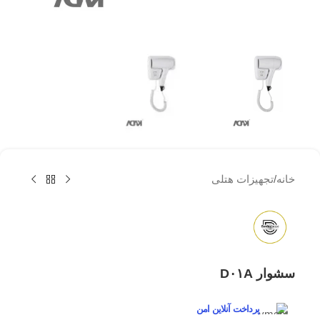
خانه
/
تجهیزات هتلی
سشوار D۰۱A
پرداخت آنلاین امن