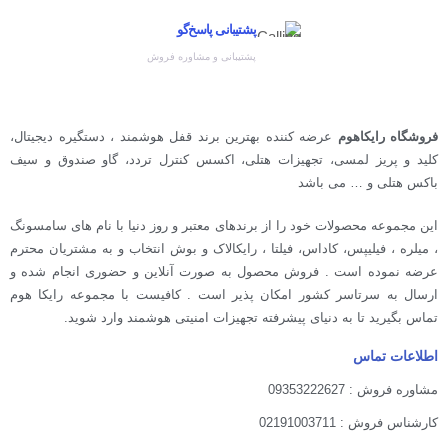
پشتیبانی پاسخ‌گو
پشتیبانی و مشاوره فروش
فروشگاه رایکاهوم
عرضه کننده بهترین برند قفل هوشمند ، دستگیره دیجیتال،
کلید و پریز لمسی، تجهیزات هتلی، اکسس کنترل تردد، گاو صندوق و سیف
باکس هتلی و … می باشد
این مجموعه محصولات خود را از برندهای معتبر و روز دنیا با نام های سامسونگ
، میلره ، فیلیپس، کاداس، فیلتا ، رایکالاک و بوش انتخاب و به مشتریان محترم
عرضه نموده است . فروش محصول به صورت آنلاین و حضوری انجام شده و
ارسال به سرتاسر کشور امکان پذیر است . کافیست با مجموعه رایکا هوم
تماس بگیرید تا به دنیای پیشرفته تجهیزات امنیتی هوشمند وارد شوید.
اطلاعات تماس
مشاوره فروش : 09353222627
کارشناس فروش : 02191003711