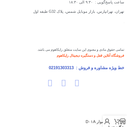
ساعت پاسخ‌گویی : ۹:۳۰ الی ۱۸:۳۰
تهران، تهرانپارس، بازار موبایل شمس، پلاک G32 طبقه اول
تمامی حقوق مادی و معنوی این سایت متعلق رایکاهوم می باشد.
فروشگاه آنلاین قفل و دستگیره دیجیتال رایکاهوم
خط ویژه مشاوره و فروش :
02191303313
سشوار D۰۱A