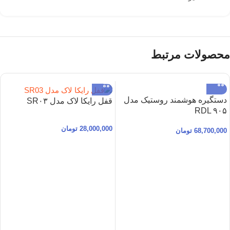
محصولات مرتبط
دستگیره هوشمند روستیک مدل
قفل رایکا لاک مدل SR۰۳
RDL ۹۰۵
28,000,000
تومان
68,700,000
تومان