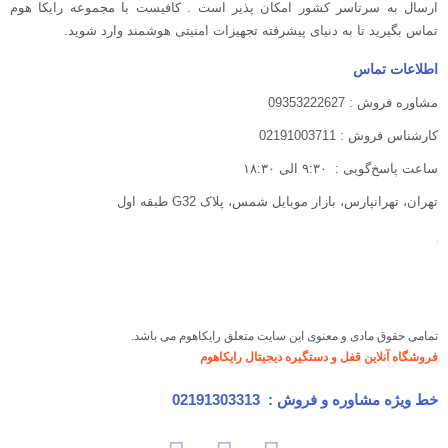
ارسال به سرتاسر کشور امکان پذیر است . کافیست با مجموعه رایکا هوم
تماس بگیرید تا به دنیای پیشرفته تجهیزات امنیتی هوشمند وارد شوید.
اطلاعات تماس
مشاوره فروش : 09353222627
کارشناس فروش : 02191003711
ساعت پاسخ‌گویی : ۹:۳۰ الی ۱۸:۳۰
تهران، تهرانپارس، بازار موبایل شمس، پلاک G32 طبقه اول
تمامی حقوق مادی و معنوی این سایت متعلق رایکاهوم می باشد.
فروشگاه آنلاین قفل و دستگیره دیجیتال رایکاهوم
خط ویژه مشاوره و فروش :
02191303313