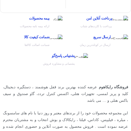
پرداخت آنلاین امن
بیمه محصولات
پرداخت با کارت‌های شتاب
ارائه بیمه نامه محصولات
ارسال سریع
ضمانت کیفیت کالا
ارسال در کوتاه‌ترین زمان
ضمانت اصالت کالاها
پشتیبانی پاسخ‌گو
پشتیبانی و مشاوره فروش
فروشگاه رایکاهوم
عرضه کننده بهترین برند قفل هوشمند ، دستگیره دیجیتال،
کلید و پریز لمسی، تجهیزات هتلی، اکسس کنترل تردد، گاو صندوق و سیف
باکس هتلی و … می باشد
این مجموعه محصولات خود را از برندهای معتبر و روز دنیا با نام های سامسونگ
، میلره ، فیلیپس، کاداس، فیلتا ، رایکالاک و بوش انتخاب و به مشتریان محترم
عرضه نموده است . فروش محصول به صورت آنلاین و حضوری انجام شده و