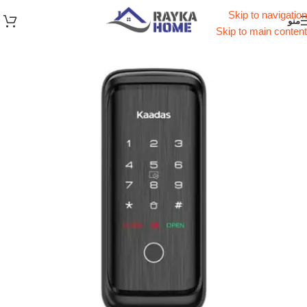
Skip to navigation
منو
Skip to main content