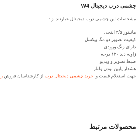
چشمی درب دیجیتال W4
مشخصات این چشمی درب دیجیتال عبارتند از :
مانیتور ۳/۵ اینچی
کیفیت تصویر دو مگا پیکسل
دارای زنگ ورودی
زاویه دید ۱۲۰ درجه
ضبط تصویر و ویدیو
هشدار پایین بودن ولتاژ
جهت استعلام قیمت و
خرید چشمی دیجیتال درب
از کارشناسان فروش
را
محصولات مرتبط