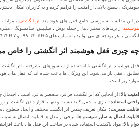
بیومتریک ، سطح بالایی از امنیت را فراهم کرده و به کاربران امکان دسترس
ر این مقاله ، به بررسی جامع قفل ‌های هوشمند
اثر انگشتی
، مزایا ، 
هوشمند
از برندهای معتبر دنیا از جمله بوش ، فیلیپس، سامسونگ ، میلره
انگشتی با هر بودجه ای می توانید با شماره های ۰۹۹۰۴۳۰۵۶۳۵ و ۰۹۳۵۳۲۲۲۶۲۷ تماس حاصل فرمایید.
چه چیزی قفل هوشمند اثر انگشتی را خاص می‌
قفل هوشمند اثر انگشتی با استفاده از سنسورهای پیشرفته ، اثر انگشت ک
تطابق ، قفل باز می‌شود. این ویژگی‌ ها باعث شده ‌اند که قفل ‌های ه
موارد زیر است:
امنیت بالا:
از آنجایی که اثر انگشت هر فرد منحصر به فرد است ، احتمال ج
راحتی استفاده:
نیازی به حمل کلید نیست و تنها با قرار دادن انگشت بر ر
قابلیت مدیریت:
امکان تعریف چندین اثر انگشت مختلف و ایجاد سطوح دس
قابلیت اتصال به سایر سیستم ‌ها:
برخی از مدل‌ ها قابلیت اتصال به سیستم ‌
دوام بالا:
مواد باکیفیت استفاده شده در ساخت این قفل‌ ها ، باعث افزایش