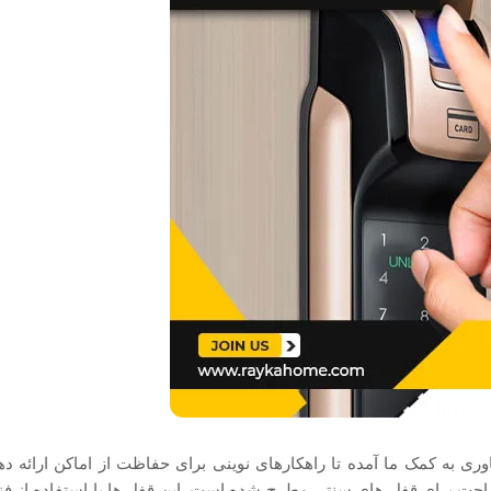
ری به کمک ما آمده تا راهکارهای نوینی برای حفاظت از اماکن ارائه دهد
 راحت برای قفل ‌های سنتی مطرح شده است. این قفل ‌ها با استفاده از 