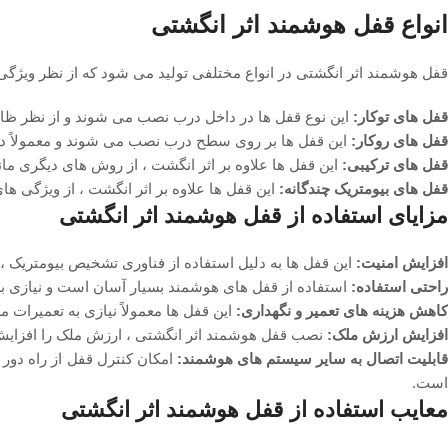
انواع قفل‌ هوشمند اثر انگشتی
قفل‌ هوشمند اثر انگشتی در انواع مختلفی تولید می‌ شود که از نظر ویژگی ‌ها
قفل ‌های توکار:
این نوع قفل ‌ها در داخل درب نصب می ‌شوند و از نظر ظاه
قفل ‌های روکار:
این قفل ‌ها بر روی سطح درب نصب می ‌شوند و معمولاً د
قفل ‌های ترکیبی:
این قفل‌ ها علاوه بر اثر انگشت ، از روش ‌های دیگری مان
قفل ‌های بیومتریک چندگانه:
این قفل ‌ها علاوه بر اثر انگشت ، از ویژگی ‌ه
مزایای استفاده از قفل هوشمند اثر انگشتی
افزایش امنیت:
این قفل‌ ها به دلیل استفاده از فناوری تشخیص بیومتریک ، ا
راحتی استفاده:
استفاده از قفل‌ های هوشمند بسیار آسان است و نیازی ب
کاهش هزینه ‌های تعمیر و نگهداری:
این قفل‌ ها معمولاً نیازی به تعمیرات م
افزایش ارزش ملک:
نصب قفل هوشمند اثر انگشتی ، ارزش ملک را افزایش
ابلیت اتصال به سایر سیستم‌ های هوشمند:
امکان کنترل قفل از راه دور و
است.
معایب استفاده از قفل هوشمند اثر انگشتی