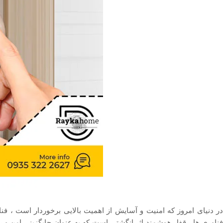
در دنیای امروز که امنیت و آسایش از اهمیت بالایی برخوردار است ، فناو
فناوری‌ ها ، قفل هوشمند اثر انگشتی است که به عنوان جایگزینی امن و