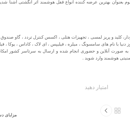
اهوم بعنوان بهترین عرضه کننده انواع قفل هوشمند اثر انگشتی آشنا شد
ار، کلید و پریز لمسی ، تجهیزات هتلی ، اکسس کنترل تردد ، گاو صندو
یا با نام های سامسونگ ، میلره ، فیلیپس ، ای لاک ، کاداس ، یوکا ، فیلت
 صورت آنلاین و حضوری انجام شده و ارسال به سرتاسر کشور امکان
منیتی هوشمند وارد شوید .
امتیار دهید
مزایای دس