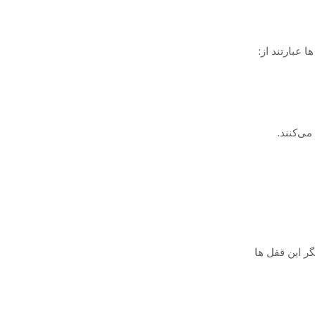
 عبارتند از:
ی‌کنند.
ر این قفل ‌ها