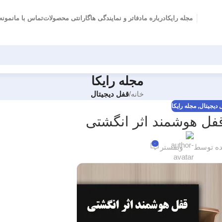
مجله رایکا
درباره ما
دفاتر و نمایندگی ها
گارانتی محصولات
تماس با ما
نمونه 
مجله رایکا
خانه
/
قفل دیجیتال
 دیجیتال
,
مجله رایکا
قفل هوشمند اثر انگشتی
۰
ه توسط
وبمستر