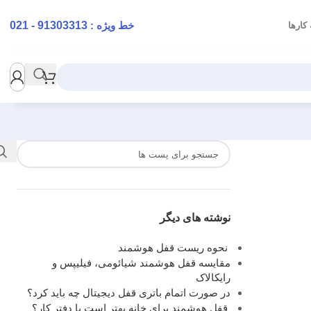
خط ویژه :
91303313 - 021
کارها
نوشته های دیگر
نحوه ریست قفل هوشمند
مقایسه قفل هوشمند شیائومی، فیلیپس و
رایکالاک
در صورت اتمام باتری قفل دیجیتال چه باید کرد؟
قفل هوشمند برای خانه بهتر است یا دفتر کار؟