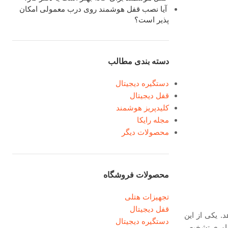
آیا نصب قفل هوشمند روی درب معمولی امکان
پذیر است؟
دسته بندی مطالب
دستگیره دیجیتال
قفل دیجیتال
کلیدپریز هوشمند
مجله رایکا
محصولات دیگر
محصولات فروشگاه
تجهیزات هتلی
قفل دیجیتال
. یکی از این
دستگیره دیجیتال
فناوری تشخیص