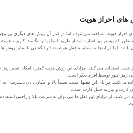
 ‌های احراز هویت
 احراز هویت شناخته می‌شود ، اما در کنار آن‌ روش ‌های دیگری نیز وجود
انطور که پیشتر نیز اشاره شد از طریق اسکن اثر انگشت کاربر ، هویت او
ی باشد. اما در اینجا به مقایسه قفل هوشمند اثر انگشتی با سایر روش ها
باز شدن استفاده می ‌کنند. مزایای این روش هزینه کمتر ، امکان تغییر رمز
ن رمز عبور توسط افراد دیگر است.
ه می‌کنند. مزایای این قفلها امنیت نسبتاً بالا و امکان دادن دسترسی به ا
 کارت و نیاز به حمل کارت است.
ید می‌ کنند. از مزایای این قفل ها می توان به سرعت بالا و راحتی استفاده 
ت.