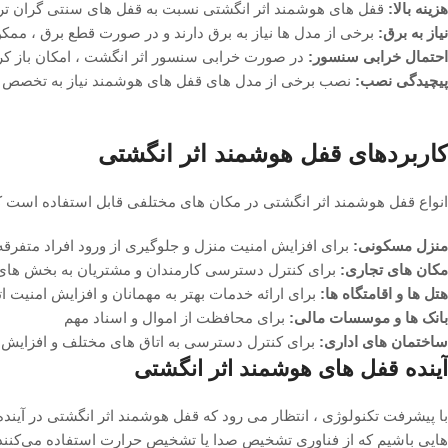
هزینه بالا:
قفل ‌های هوشمند اثر انگشتی نسبت به قفل ‌های سنتی گران ‌تر
نیاز به برق:
برخی از مدل ‌ها نیاز به برق دارند و در صورت قطع برق ، ممکن
احتمال خرابی سنسور:
در صورت خرابی سنسور اثر انگشت ، امکان باز کر
پیچیدگی نصب:
نصب برخی از مدل ‌های قفل‌ های هوشمند نیاز به تخصص د
کاربردهای قفل هوشمند اثر انگشتی
انواع قفل هوشمند اثر انگشتی در مکان ‌های مختلفی قابل استفاده است که 
منزل مسکونی:
برای افزایش امنیت منزل و جلوگیری از ورود افراد متفرقه
مکان‌ های تجاری:
برای کنترل دسترسی کارمندان و مشتریان به بخش ‌ها
هتل ‌ها و اقامتگاه ‌ها:
برای ارائه خدمات بهتر به مهمانان و افزایش امنیت اتا
بانک ‌ها و موسسات مالی:
برای محافظت از اموال و اسناد مهم
ساختمان‌ های اداری:
برای کنترل دسترسی به اتاق ‌های مختلف و افزایش
آینده قفل ‌های هوشمند اثر انگشتی
با پیشرفت تکنولوژی ، انتظار می ‌رود که قفل ‌هوشمند اثر انگشتی در آین
‌هایی باشیم که از فناوری تشخیص صدا یا تشخیص حرارت استفاده می‌کنند