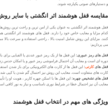
و دستیارهای صوتی یکپارچه شوند.
مقایسه قفل هوشمند اثر انگشتی با سایر روش
قفل هوشمند اثر انگشتی به عنوان یکی از امن ‌ترین و راحت ‌ترین روش‌های
کدام مزایا و معایب خاص خود را دارند. قفل ‌های هوشمند اثر انگشتی هم
‌کنند. مزایای این روش شامل امنیت بالا ، راحتی استفاده و سرعت بالا م
می پردازیم:
فل ‌های رمز عبوری:
این قفل ‌ها از یک رمز عبور عددی یا الفبایی برای 
دوره ‌ای است و معایب آن احتمال فراموشی رمز عبور و یا امکان حدس زد
قفل ‌های
کارتی
:
این قفل ‌ها از کارت‌ های الکترونیکی برای باز شدن استفاد
کارت ‌های متفاوت است. معایب این روش نیز احتمال گم شدن یا کپی شدن
فل ‌های تشخیص چهره:
این قفل ‌ها با اسکن چهره کاربر ، هویت او را تأی
معایب آن نیز احتمال خطا در شرایط نوری نامناسب و نیاز به نور کافی اس
ویژگی ‌های مهم در انتخاب قفل هوشمند