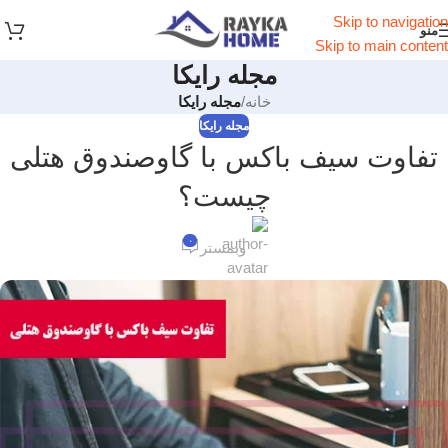
Skip to navigation
منو
Skip to main content
مجله رایکا
خانه
/
مجله رایکا
مجله رایکا
تفاوت سیف باکس با گاوصندوق هتلی
چیست؟
۰
وبمستر