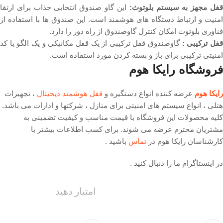
فل مجهز به سیستم بلوتوث:
این گاو صندوق انتخابی جذاب برای ارتقا
امنیت و ارتباط دستگاه های هوشمند است. این صندوق ها با استفاده از
فناوری بلوتوث امکان کنترل گاوصندوق از راه دور را دارد.
فل ترکیبی :
گاوصندوق قفل ترکیبی از یک قفل مکانیکی و یک الگو یا کد
امنیتی ترکیبی برای باز و بسته کردن مورد استفاده است.
فروشگاه رایکا هوم
رایکا هوم
عرضه کننده انواع دستگیره و
قفل هوشمند دیجیتال
، تجهیزات
هتلی ، انواع سیستم های امنیتی برای منازل ، شرکتها و ادارات می باشد.
کلیه محصولات این فروشگاه با قیمت مناسب و کیفیت تضمینی به
مشتریان محترم عرضه می شوند. برای کسب اطلاعات بیشتر با
کارشناسان رایکا هوم در
تماس
باشید .
در اینستاگرام ما را دنبال کنید .
امتیار دهید