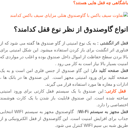
باشگاهی چه قفل هایی هستند؟
انواع گاوصندوق از نظر نوع قفل کدامند؟
قفل اثر انگشتی :
به یک نوع امنیتی از گاو صندوق ها گفته می شود که از
فناوری اثر انگشت برای باز کردن استفاده میشود. این شکل امنیتی برای
بالا بردن سطح حفاظت از اموال داخل صندوق بوده و اغلب در مواردی که
امنیت بسیار بالا نیاز است به کار می رود .
فل صفحه کلید دار:
این گاو صندوق از جنس فلزی امن است و به یک
صفحه کلید برای ورود امنیتی مجهز است. این صندوق ها در بانک ها ،
ادارات و مغازه ها مورد استفاده قرار می گیرند.
قفل کارتی
:
این صندوق با یک سیستم قفل کارتی برای ورود امنیتی
ساخته شده است. این صندوق قابلیت باز شدن با یک کارت هوشمند
اختصاصی را دارد.
فل مجهز به سیستم
Wi-Fi
:
گاوصندوق مجهز به سیستم WIFI انتخابی
جذاب برای افزایش امنیت است. این گاوصندوق از قفل الکترونیکی و از
طریق شبه بی سیم WIFI کنترل می شود.