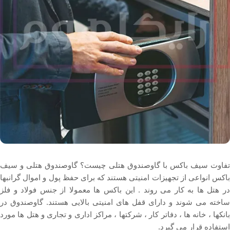
تفاوت سیف باکس با گاوصندوق هتلی چیست؟ گاوصندوق هتلی و سیف
باکس انواعی از تجهیزات امنیتی هستند که برای حفظ پول و اموال گرانبها
در هتل ها به کار می روند . این باکس ها معمولا از جنس فولاد و فلز
ساخته می شوند و دارای قفل های امنیتی بالایی هستند. گاوصندوق در
بانکها ، خانه ها ، دفاتر کار ، شرکتها ، مراکز اداری و تجاری و هتل ها مورد
استفاده قرار می گیرد.