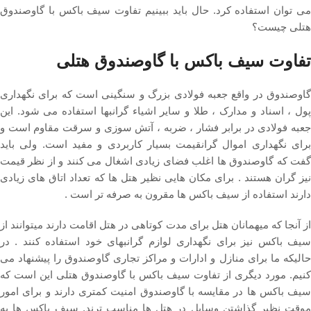
می توان استفاده کرد. حال باید ببینیم تفاوت سیف باکس با گاوصندوق
هتلی چیست؟
تفاوت سیف باکس با گاوصندوق هتلی
گاوصندوق در واقع جعبه فولادی بزرگ و سنگینی است که برای نگهداری
پول ، اسناد و مدارک ، طلا و سایر اشیاء گرانبها استفاده می شود. این
جعبه فولادی در برابر فشار ، ضربه ، آتش سوزی و سرقت مقاوم است و
برای نگهداری اموال گرانقیمت بسیار کاربردی و مفید است. ولی باید
گفت که گاوصندوق ها اغلب فضای زیادی اشغال می کنند و از نظر قیمت
نیز گران هستند . برای مکان هایی نظیر هتل ها که تعداد اتاق های زیادی
دارند استفاده از سیف باکس ها مقرون به صرفه تر است .
از آنجا که میهمانان هتل برای مدت کوتاهی در هتل اقامت دارند میتوانند از
سیف باکس نیز برای نگهداری لوازم گرانبهای خود استفاده کنند . در
حالیکه ما برای منازل و ادارات و مراکز تجاری گاوصندوق را پیشنهاد می
کنیم. مورد دیگری از تفاوت سیف باکس با گاوصندوق هتلی این است که
سیف باکس ها در مقایسه با گاوصندوق امنیت کمتری دارند و برای امور
موقت نظیر گذاشتن وسایل در هتل ها مناسب ترند. سیف باکس ها به