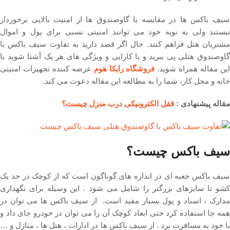
سیف باکس ها در مقایسه با گاوصندوق ها از امنیت بالایی برخوردار
نیستند ولی به نوبه خود می توانند امنیتی نسبی برای پول و اموال
مشتریان هتل فراهم کنند. حال اگر قصد دارید به تفاوت سیف باکس با
گاوصندوق هتلی پی ببرید و با کارایی و ویژگی های هر یک آشنا شوید با
ین مقاله همراه شوید.
فروشگاه رایکا هوم
عرضه کننده تجهیزات امنیتی
خانه و محل کار، شما را به مطالعه این مقاله دعوت می کند.
مقاله پیشنهادی :
قفل الکترونیکی درب منزل چیست؟
سیف باکس چیست؟
سیف باکس جعبه ای در اندازه های گوناگون است که از کوچک در حد یک
کشو تا سایزهای بزرگتر را شامل می شود . این وسیله برای نگهداری
مدارک ، اسناد و پول بسیار مفید است. از سیف باکس ها می توان در
همه جا استفاده کرد حتی ابعاد کوچک آن را می توان در خودرو جای داد و
با خود به مسافرت برد . از سیف باکس ها در ادارات ، هتل ها ، منازل و …