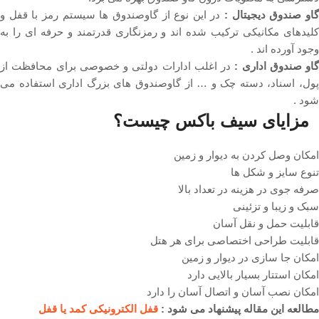
او صندوق دیجیتال :
در این نوع از گاوصندوق ها سیستم رمز با قفل و
کلیدهای مکانیکی ترکیب شده اند و رمزنگاری قدرتمند و حرفه ای را به
وجود آورده اند .
گاو صندوق اداری :
در اغلب ادارات دولتی و خصوصی برای محافظت از
پول، اسناد، دسته چک و … از گاوصندوق های بزرگ اداری استفاده می
شود .
مزایای سیف باکس چیست؟
امکان وصل کردن به دیوار و زمین
تنوع سایز و شکل ها
صرفه جوی در هزینه در تعداد بالا
سبک و زیبا و تزئینی
قابلیت حمل و نقل آسان
قابلیت طراحی اختصاصی برای هر هتل
امکان جا سازی در دیوار و زمین
امکان استتار بسیار بالایی دارد
امکان نصب آسان و اتصال آسان را دارد
مطالعه این مقاله پیشنهاد می شود :
قفل الکترونیکی کمد یا قفل